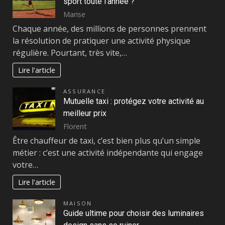
sport toute l’année ?
Marise
Chaque année, des millions de personnes prennent
la résolution de pratiquer une activité physique
régulière. Pourtant, très vite,…
Lire l'article
ASSURANCE
Mutuelle taxi : protégez votre activité au
meilleur prix
Florent
Être chauffeur de taxi, c’est bien plus qu’un simple
métier : c’est une activité indépendante qui engage
votre…
Lire l'article
MAISON
Guide ultime pour choisir des luminaires