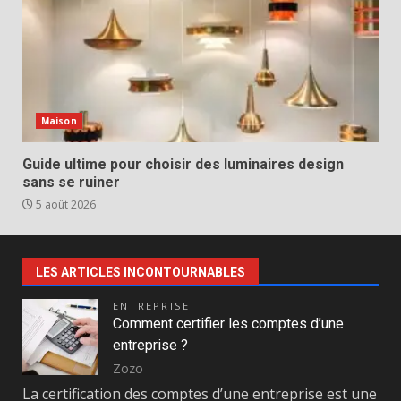
Maison
Guide ultime pour choisir des luminaires design
sans se ruiner
5 août 2026
LES ARTICLES INCONTOURNABLES
ENTREPRISE
Comment certifier les comptes d’une
entreprise ?
Zozo
La certification des comptes d’une entreprise est une