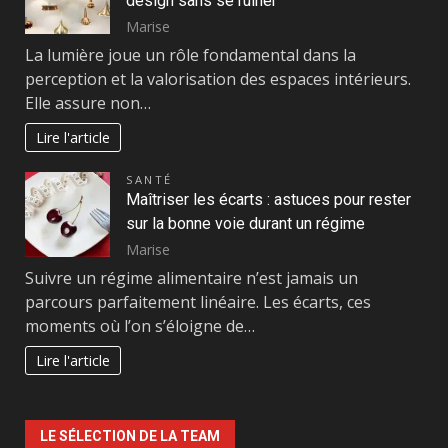
design sans se ruiner
Marise
La lumière joue un rôle fondamental dans la
perception et la valorisation des espaces intérieurs.
Elle assure non…
Lire l'article
SANTÉ
Maîtriser les écarts : astuces pour rester
sur la bonne voie durant un régime
Marise
Suivre un régime alimentaire n’est jamais un
parcours parfaitement linéaire. Les écarts, ces
moments où l’on s’éloigne de…
Lire l'article
LE SÉLECTION DE LA TEAM