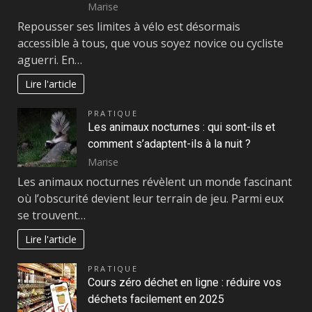
Marise
Repousser ses limites à vélo est désormais
accessible à tous, que vous soyez novice ou cycliste
aguerri. En…
Lire l'article
PRATIQUE
Les animaux nocturnes : qui sont-ils et
comment s’adaptent-ils à la nuit ?
Marise
Les animaux nocturnes révèlent un monde fascinant
où l’obscurité devient leur terrain de jeu. Parmi eux
se trouvent…
Lire l'article
PRATIQUE
Cours zéro déchet en ligne : réduire vos
déchets facilement en 2025