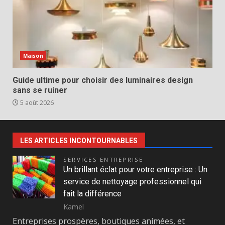
Maison
Guide ultime pour choisir des luminaires design
sans se ruiner
5 août 2026
LES ARTICLES INCONTOURNABLES
SERVICES ENTREPRISE
Un brillant éclat pour votre entreprise : Un
service de nettoyage professionnel qui
fait la différence
Kamel
Entreprises prospères, boutiques animées, et