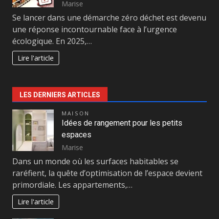
Marise
Se lancer dans une démarche zéro déchet est devenu
une réponse incontournable face à l’urgence
écologique. En 2025,…
Lire l'article
LES DERNIERS ARTICLES
MAISON
Idées de rangement pour les petits
espaces
Marise
Dans un monde où les surfaces habitables se
raréfient, la quête d’optimisation de l’espace devient
primordiale. Les appartements,…
Lire l'article