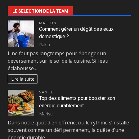
LE SÉLECTION DE LA TEAM
MAISON
Comment gérer un dégât des eaux
domestique ?
Rakia
Il ne faut pas longtemps pour éponger un
déversement sur le sol de la cuisine. Si l’eau
éclabousse…
Lire la suite
SANTÉ
Top des aliments pour booster son
énergie durablement
Marise
Dans notre quotidien effréné, où le rythme s’installe
souvent comme un défi permanent, la quête d’une
énergie durable…