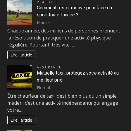
PRATIQUE
Comment rester motivé pour faire du
sport toute l’année ?
Marise
Chaque année, des millions de personnes prennent
la résolution de pratiquer une activité physique
régulière. Pourtant, très vite,…
Lire l'article
ASSURANCE
Mutuelle taxi : protégez votre activité au
meilleur prix
Florent
Être chauffeur de taxi, c’est bien plus qu’un simple
métier : c’est une activité indépendante qui engage
votre…
Lire l'article