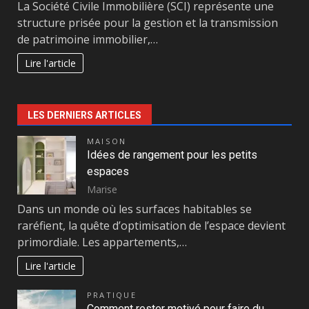
La Société Civile Immobilière (SCI) représente une
structure prisée pour la gestion et la transmission
de patrimoine immobilier,…
Lire l'article
LES DERNIERS ARTICLES
MAISON
Idées de rangement pour les petits
espaces
Marise
Dans un monde où les surfaces habitables se
raréfient, la quête d’optimisation de l’espace devient
primordiale. Les appartements,…
Lire l'article
PRATIQUE
Comment rester motivé pour faire du