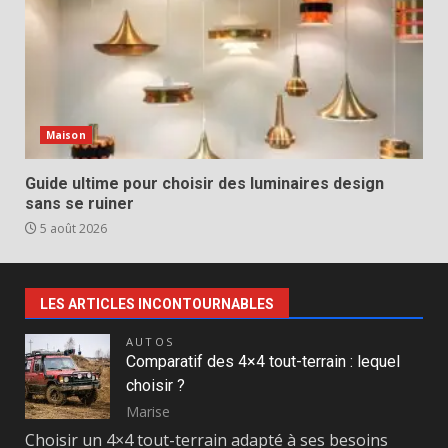
Maison
Guide ultime pour choisir des luminaires design
sans se ruiner
5 août 2026
LES ARTICLES INCONTOURNABLES
AUTOS
Comparatif des 4×4 tout-terrain : lequel
choisir ?
Marise
Choisir un 4×4 tout-terrain adapté à ses besoins