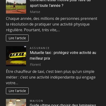
sport toute l’année ?
Marise
Chaque année, des millions de personnes prennent
la résolution de pratiquer une activité physique
régulière. Pourtant, très vite,…
Lire l'article
ASSURANCE
Mutuelle taxi : protégez votre activité au
meilleur prix
Florent
Être chauffeur de taxi, c’est bien plus qu’un simple
métier : c’est une activité indépendante qui engage
votre…
Lire l'article
MAISON
Guide ultime pour choisir des luminaires