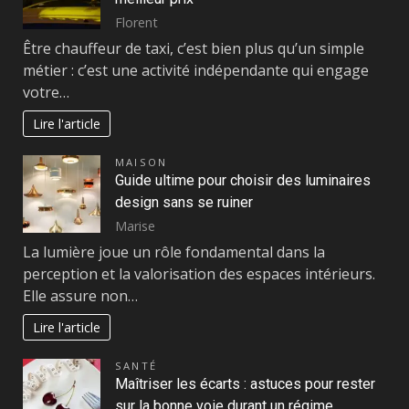
Florent
Être chauffeur de taxi, c’est bien plus qu’un simple
métier : c’est une activité indépendante qui engage
votre…
Lire l'article
MAISON
Guide ultime pour choisir des luminaires
design sans se ruiner
Marise
La lumière joue un rôle fondamental dans la
perception et la valorisation des espaces intérieurs.
Elle assure non…
Lire l'article
SANTÉ
Maîtriser les écarts : astuces pour rester
sur la bonne voie durant un régime