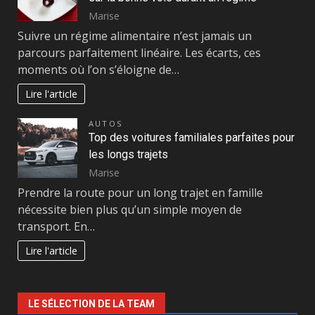
Marise
Suivre un régime alimentaire n’est jamais un
parcours parfaitement linéaire. Les écarts, ces
moments où l’on s’éloigne de…
Lire l'article
AUTOS
Top des voitures familiales parfaites pour
les longs trajets
Marise
Prendre la route pour un long trajet en famille
nécessite bien plus qu’un simple moyen de
transport. En…
Lire l'article
LE SÉLECTION DE LA TEAM