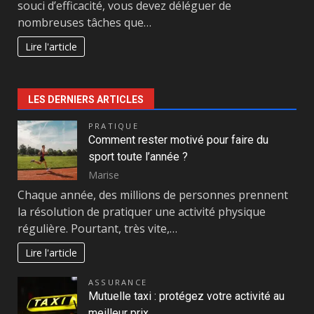
souci d’efficacité, vous devez déléguer de
nombreuses tâches que…
Lire l'article
LES DERNIERS ARTICLES
PRATIQUE
Comment rester motivé pour faire du
sport toute l’année ?
Marise
Chaque année, des millions de personnes prennent
la résolution de pratiquer une activité physique
régulière. Pourtant, très vite,…
Lire l'article
ASSURANCE
Mutuelle taxi : protégez votre activité au
meilleur prix