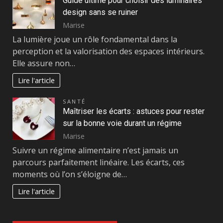
Guide ultime pour choisir des luminaires
design sans se ruiner
Marise
La lumière joue un rôle fondamental dans la
perception et la valorisation des espaces intérieurs.
Elle assure non…
Lire l'article
SANTÉ
Maîtriser les écarts : astuces pour rester
sur la bonne voie durant un régime
Marise
Suivre un régime alimentaire n’est jamais un
parcours parfaitement linéaire. Les écarts, ces
moments où l’on s’éloigne de…
Lire l'article