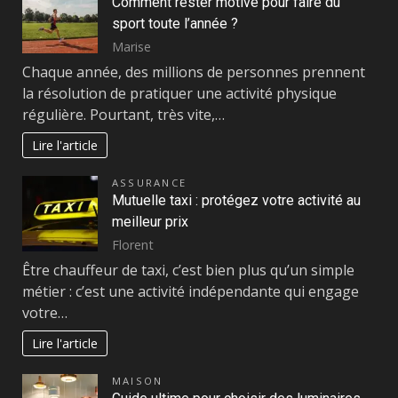
Comment rester motivé pour faire du
sport toute l’année ?
Marise
Chaque année, des millions de personnes prennent
la résolution de pratiquer une activité physique
régulière. Pourtant, très vite,…
Lire l'article
ASSURANCE
Mutuelle taxi : protégez votre activité au
meilleur prix
Florent
Être chauffeur de taxi, c’est bien plus qu’un simple
métier : c’est une activité indépendante qui engage
votre…
Lire l'article
MAISON