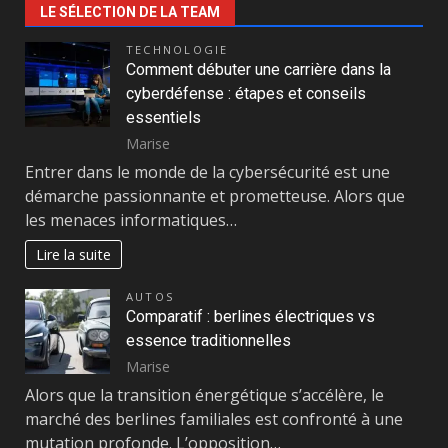
LE SÉLECTION DE LA TEAM
TECHNOLOGIE
Comment débuter une carrière dans la
cyberdéfense : étapes et conseils
essentiels
Marise
Entrer dans le monde de la cybersécurité est une
démarche passionnante et prometteuse. Alors que
les menaces informatiques…
Lire la suite
AUTOS
Comparatif : berlines électriques vs
essence traditionnelles
Marise
Alors que la transition énergétique s’accélère, le
marché des berlines familiales est confronté à une
mutation profonde. L’opposition…