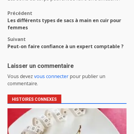
Navigation
Précédent
Les différents types de sacs à main en cuir pour
d’article
femmes
Suivant
Peut-on faire confiance à un expert comptable ?
Laisser un commentaire
Vous devez
vous connecter
pour publier un
commentaire.
HISTOIRES CONNEXES