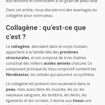
aux tensions et contribuent à un grain de peau lisse.
Dans cet article, nous discuterons des avantages du
collagène pour votre peau.
Collagène : qu’est-ce que
c’est ?
Le
collagène
, abondant dans le corps humain,
appartient à la famille dite des
protéines
structurales
, et est composé de trois chaînes
constitué des milliers
acides aminés
chacune. Ce
composant principal du tissu conjonctif contient les
fibroblastes
, les cellules qui assurent sa synthèse.
Le collagène est présent non seulement dans la
peau
, mais aussi dans les muscles, les os, les
vaisseaux sanguins, les tendons, les dents, les
ligaments et les cornées. Il donne aux
tissus
une