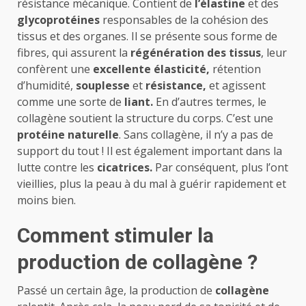
résistance mécanique. Contient de
l’élastine
et des
glycoprotéines
responsables de la cohésion des
tissus et des organes. Il se présente sous forme de
fibres, qui assurent la
régénération des tissus
, leur
confèrent une
excellente élasticité,
rétention
d’humidité,
souplesse
et
résistance,
et agissent
comme une sorte de
liant.
En d’autres termes, le
collagène soutient la structure du corps. C’est une
protéine naturelle
. Sans collagène, il n’y a pas de
support du tout ! Il est également important dans la
lutte contre les
cicatrices.
Par conséquent, plus l’ont
vieillies, plus la peau à du mal à guérir rapidement et
moins bien.
Comment stimuler la
production de collagène ?
Passé un certain âge, la production de
collagène