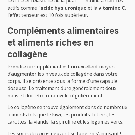
texture et l’élasticité de la peau. Combiné à d’autres
actifs comme l
‘acide hyaluronique
et la
vitamine C
,
l’effet tenseur est 10 fois supérieur.
Compléments alimentaires
et aliments riches en
collagène
Prendre un supplément est un excellent moyen
d’augmenter les niveaux de collagène dans votre
corps. Il se présente sous la forme d’une capsule
doseuse. Le traitement dure généralement deux
mois et doit être
renouvelé
régulièrement.
Le collagène se trouve également dans de nombreux
aliments tels que le kiwi, les
produits laitiers
, les
carottes, la viande, la spiruline et les légumes verts.
Les soins du corps peuvent se faire en s’amusant !