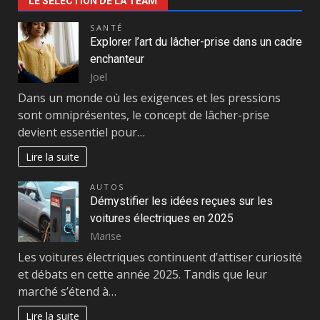
LE SÉLECTION DE LA TEAM
SANTÉ
Explorer l’art du lâcher-prise dans un cadre
enchanteur
Joel
Dans un monde où les exigences et les pressions
sont omniprésentes, le concept de lâcher-prise
devient essentiel pour…
Lire la suite
AUTOS
Démystifier les idées reçues sur les
voitures électriques en 2025
Marise
Les voitures électriques continuent d’attiser curiosité
et débats en cette année 2025. Tandis que leur
marché s’étend à…
Lire la suite