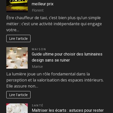
meilleur prix
Florent
Être chauffeur de taxi, c’est bien plus qu’un simple
métier : c’est une activité indépendante qui engage
votre…
Lire l'article
MAISON
Guide ultime pour choisir des luminaires
design sans se ruiner
Marise
La lumière joue un rôle fondamental dans la
perception et la valorisation des espaces intérieurs.
Elle assure non…
Lire l'article
SANTÉ
Maîtriser les écarts : astuces pour rester