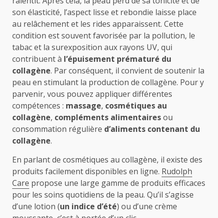
ralentit. Après cela, la peau perd de sa tonicité et de
son élasticité, l’aspect lisse et rebondie laisse place
au relâchement et les rides apparaissent. Cette
condition est souvent favorisée par la pollution, le
tabac et la surexposition aux rayons UV, qui
contribuent à
l’épuisement prématuré du
collagène
. Par conséquent, il convient de soutenir la
peau en stimulant la production de collagène. Pour y
parvenir, vous pouvez appliquer différentes
compétences :
massage
,
cosmétiques au
collagène
,
compléments alimentaires
ou
consommation régulière
d’aliments contenant du
collagène
.
En parlant de cosmétiques au collagène, il existe des
produits facilement disponibles en ligne.
Rudolph
Care
propose une large gamme de produits efficaces
pour les soins quotidiens de la peau. Qu’il s’agisse
d’une lotion (
un indice d’été
) ou d’une crème