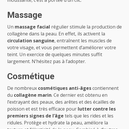
moussante, c’est à portée d’un clic.
Massage
Un
massage facial
régulier stimule la production de
collagène dans la peau. En effet, ils activent la
circulation sanguine
, entraînent les muscles de
votre visage, et vous permettent d’améliorer votre
teint. Un exercice de quelques minutes suffit
largement. N’hésitez pas à l’adopter.
Cosmétique
De nombreux
cosmétiques anti-âges
contiennent
du
collagène marin
. Ce dernier est obtenu en
l’extrayant des peaux, des arêtes et des écailles de
poisson et est très efficace pour
lutter contre les
premiers signes de l’âge
tels que les rides et les
ridules. Protège et hydrate la peau, améliore la