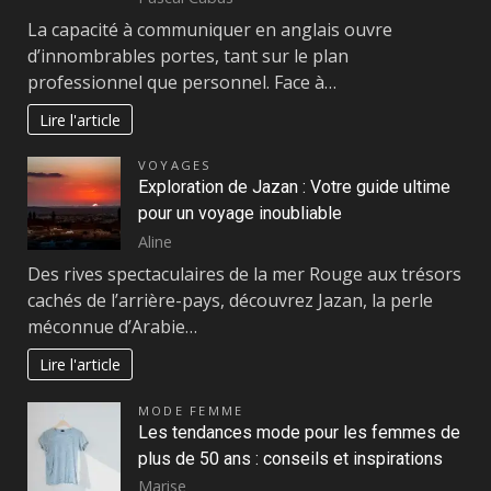
La capacité à communiquer en anglais ouvre
d’innombrables portes, tant sur le plan
professionnel que personnel. Face à…
Lire l'article
VOYAGES
Exploration de Jazan : Votre guide ultime
pour un voyage inoubliable
Aline
Des rives spectaculaires de la mer Rouge aux trésors
cachés de l’arrière-pays, découvrez Jazan, la perle
méconnue d’Arabie…
Lire l'article
MODE FEMME
Les tendances mode pour les femmes de
plus de 50 ans : conseils et inspirations
Marise