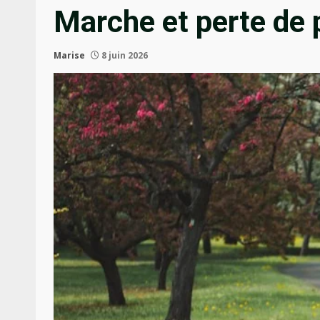
Marche et perte de p
Marise
8 juin 2026