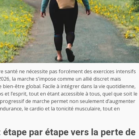
re santé ne nécessite pas forcément des exercices intensifs
026, la marche s’impose comme un allié discret mais
 bien-être global. Facile à intégrer dans la vie quotidienne,
t l’esprit, tout en étant accessible à tous, quel que soit le
an progressif de marche permet non seulement d’augmenter
durance, le cardio et la tonicité musculaire, tout en
 étape par étape vers la perte de