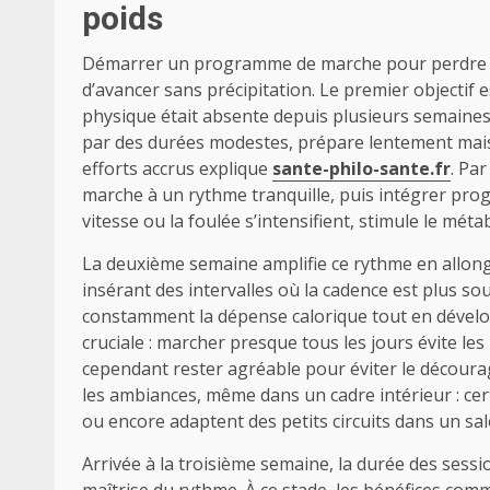
poids
Démarrer un programme de marche pour perdre du
d’avancer sans précipitation. Le premier objectif e
physique était absente depuis plusieurs semaines
par des durées modestes, prépare lentement mais
efforts accrus explique
sante-philo-sante.fr
. Pa
marche à un rythme tranquille, puis intégrer pro
vitesse ou la foulée s’intensifient, stimule le mét
La deuxième semaine amplifie ce rythme en allong
insérant des intervalles où la cadence est plus s
constamment la dépense calorique tout en dévelop
cruciale : marcher presque tous les jours évite les
cependant rester agréable pour éviter le décourag
les ambiances, même dans un cadre intérieur : cer
ou encore adaptent des petits circuits dans un sal
Arrivée à la troisième semaine, la durée des sess