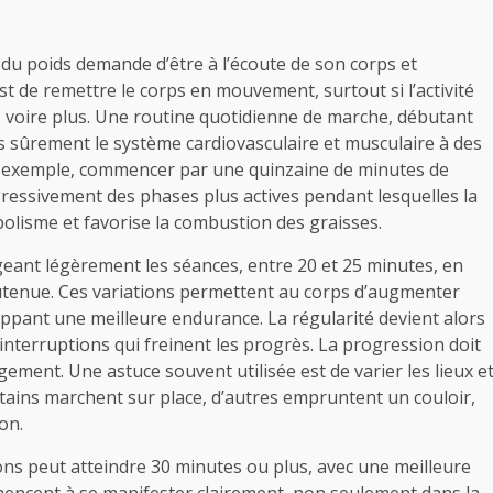
 poids demande d’être à l’écoute de son corps et
st de remettre le corps en mouvement, surtout si l’activité
 voire plus. Une routine quotidienne de marche, débutant
 sûrement le système cardiovasculaire et musculaire à des
r exemple, commencer par une quinzaine de minutes de
gressivement des phases plus actives pendant lesquelles la
abolisme et favorise la combustion des graisses.
eant légèrement les séances, entre 20 et 25 minutes, en
outenue. Ces variations permettent au corps d’augmenter
pant une meilleure endurance. La régularité devient alors
 interruptions qui freinent les progrès. La progression doit
ement. Une astuce souvent utilisée est de varier les lieux e
tains marchent sur place, d’autres empruntent un couloir,
on.
ions peut atteindre 30 minutes ou plus, avec une meilleure