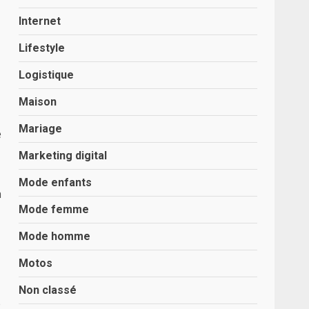
Internet
Lifestyle
Logistique
Maison
Mariage
e
Marketing digital
Mode enfants
a
Mode femme
Mode homme
Motos
Non classé
e