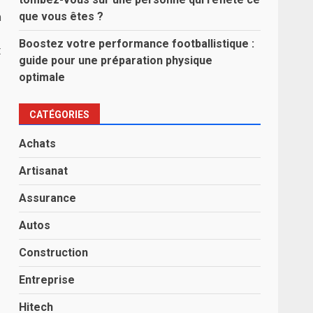
n
que vous êtes ?
Boostez votre performance footballistique :
t
guide pour une préparation physique
optimale
CATÉGORIES
Achats
Artisanat
Assurance
Autos
Construction
Entreprise
Hitech