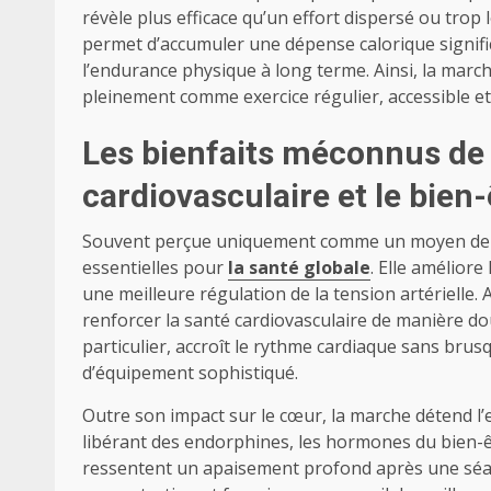
révèle plus efficace qu’un effort dispersé ou trop 
permet d’accumuler une dépense calorique signific
l’endurance physique à long terme. Ainsi, la march
pleinement comme exercice régulier, accessible et
Les bienfaits méconnus de 
cardiovasculaire et le bien
Souvent perçue uniquement comme un moyen de br
essentielles pour
la santé globale
. Elle améliore
une meilleure régulation de la tension artérielle.
renforcer la santé cardiovasculaire de manière do
particulier, accroît le rythme cardiaque sans brusq
d’équipement sophistiqué.
Outre son impact sur le cœur, la marche détend l’e
libérant des endorphines, les hormones du bien-
ressentent un apaisement profond après une séanc