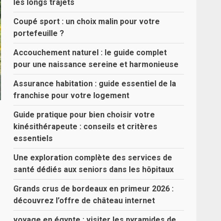
les longs trajets
Coupé sport : un choix malin pour votre
portefeuille ?
Accouchement naturel : le guide complet
pour une naissance sereine et harmonieuse
Assurance habitation : guide essentiel de la
franchise pour votre logement
Guide pratique pour bien choisir votre
kinésithérapeute : conseils et critères
essentiels
Une exploration complète des services de
santé dédiés aux seniors dans les hôpitaux
Grands crus de bordeaux en primeur 2026 :
découvrez l’offre de château internet
voyage en égypte : visiter les pyramides de