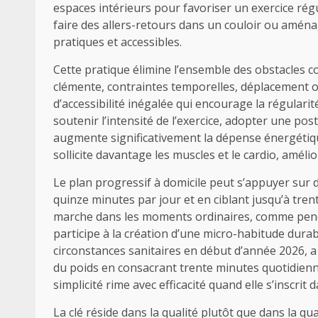
espaces intérieurs pour favoriser un exercice régu
faire des allers-retours dans un couloir ou aménag
pratiques et accessibles.
Cette pratique élimine l’ensemble des obstacles c
clémente, contraintes temporelles, déplacement ou
d’accessibilité inégalée qui encourage la régularit
soutenir l’intensité de l’exercice, adopter une 
augmente significativement la dépense énergétiqu
sollicite davantage les muscles et le cardio, amélio
Le plan progressif à domicile peut s’appuyer su
quinze minutes par jour et en ciblant jusqu’à tren
marche dans les moments ordinaires, comme pend
participe à la création d’une micro-habitude durab
circonstances sanitaires en début d’année 2026, 
du poids en consacrant trente minutes quotidienn
simplicité rime avec efficacité quand elle s’inscrit 
La clé réside dans la qualité plutôt que dans la 