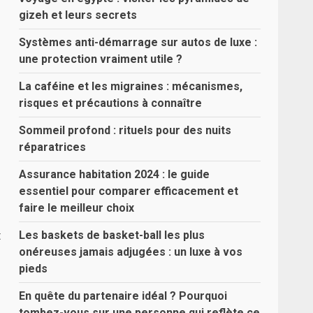
gizeh et leurs secrets
Systèmes anti-démarrage sur autos de luxe :
une protection vraiment utile ?
La caféine et les migraines : mécanismes,
risques et précautions à connaître
Sommeil profond : rituels pour des nuits
réparatrices
Assurance habitation 2024 : le guide
essentiel pour comparer efficacement et
faire le meilleur choix
t
Les baskets de basket-ball les plus
onéreuses jamais adjugées : un luxe à vos
pieds
En quête du partenaire idéal ? Pourquoi
tombez-vous sur une personne qui reflète ce