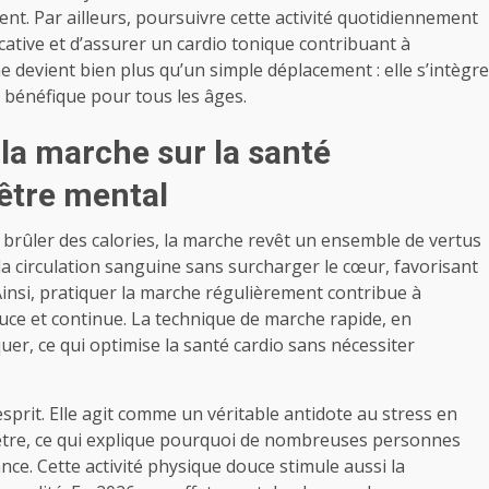
lent. Par ailleurs, poursuivre cette activité quotidiennement
ative et d’assurer un cardio tonique contribuant à
e devient bien plus qu’un simple déplacement : elle s’intègre
 bénéfique pour tous les âges.
la marche sur la santé
-être mental
ûler des calories, la marche revêt un ensemble de vertus
 la circulation sanguine sans surcharger le cœur, favorisant
 Ainsi, pratiquer la marche régulièrement contribue à
uce et continue. La technique de marche rapide, en
uer, ce qui optimise la santé cardio sans nécessiter
sprit. Elle agit comme un véritable antidote au stress en
être, ce qui explique pourquoi de nombreuses personnes
e. Cette activité physique douce stimule aussi la