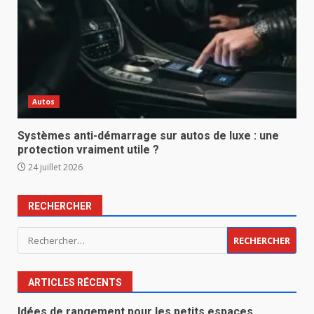
Autos
Systèmes anti-démarrage sur autos de luxe : une
protection vraiment utile ?
24 juillet 2026
RECHERCHER
Rechercher :
ARTICLES RÉCENTS
Idées de rangement pour les petits espaces