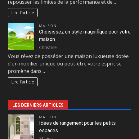
repousser les limites de la performance et de…
Lire l'article
MAISON
Choisissez un style magnifique pour votre
maison
Christine
Vous rêvez de posséder une maison luxueuse dotée
d’un mobilier unique ou peut-être votre esprit se
promène dans…
Lire l'article
LES DERNIERS ARTICLES
MAISON
Idées de rangement pour les petits
espaces
Marise