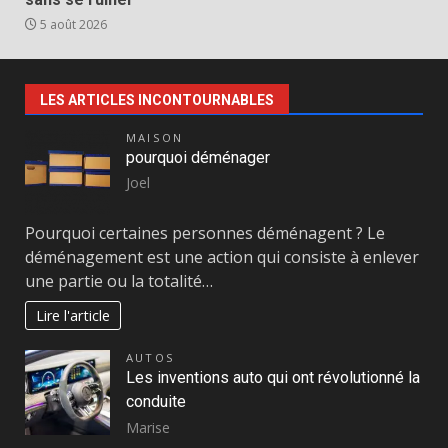
5 août 2026
LES ARTICLES INCONTOURNABLES
MAISON
pourquoi déménager
Joel
Pourquoi certaines personnes déménagent ? Le
déménagement est une action qui consiste à enlever
une partie ou la totalité…
Lire l'article
AUTOS
Les inventions auto qui ont révolutionné la
conduite
Marise