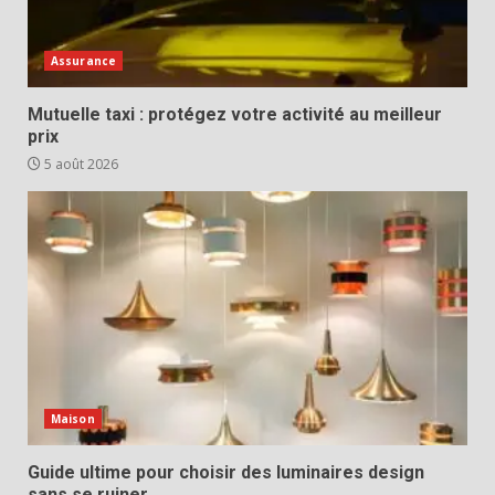
Assurance
Mutuelle taxi : protégez votre activité au meilleur
prix
5 août 2026
Maison
Guide ultime pour choisir des luminaires design
sans se ruiner