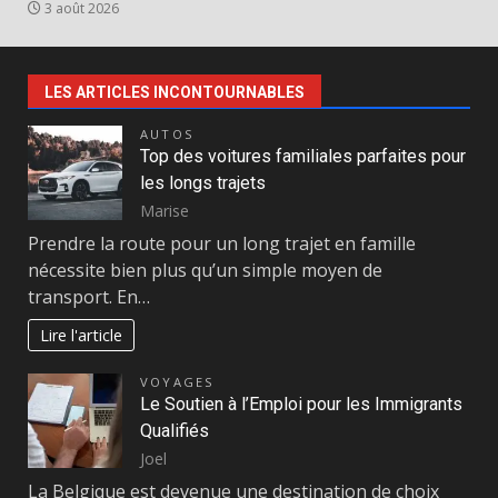
3 août 2026
LES ARTICLES INCONTOURNABLES
AUTOS
Top des voitures familiales parfaites pour
les longs trajets
Marise
Prendre la route pour un long trajet en famille
nécessite bien plus qu’un simple moyen de
transport. En…
Lire l'article
VOYAGES
Le Soutien à l’Emploi pour les Immigrants
Qualifiés
Joel
La Belgique est devenue une destination de choix