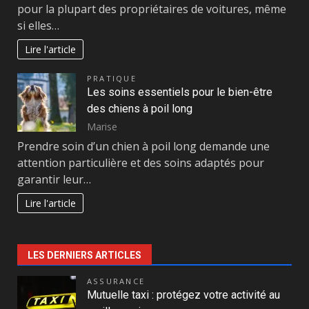
pour la plupart des propriétaires de voitures, même
si elles…
Lire l'article
PRATIQUE
Les soins essentiels pour le bien-être
des chiens à poil long
Marise
Prendre soin d’un chien à poil long demande une
attention particulière et des soins adaptés pour
garantir leur…
Lire l'article
LES DERNIERS ARTICLES
ASSURANCE
Mutuelle taxi : protégez votre activité au