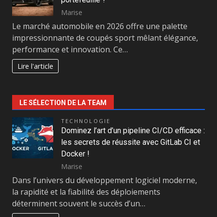
Marise
Le marché automobile en 2026 offre une palette
impressionnante de coupés sport mêlant élégance,
performance et innovation. Ce…
Lire l'article
LE SÉLECTION DE LA TEAM
TECHNOLOGIE
Dominez l’art d’un pipeline CI/CD efficace :
les secrets de réussite avec GitLab CI et
Docker !
Marise
Dans l’univers du développement logiciel moderne,
la rapidité et la fiabilité des déploiements
déterminent souvent le succès d’un…