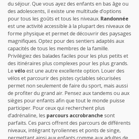
du séjour. Que vous ayez des enfants en bas âge ou
des adolescents, il existe une multitude d’options
pour tous les goûts et tous les niveaux.
Randonnée
est une activité accessible à la plupart des niveaux de
forme physique et permet de découvrir des paysages
magnifiques. Optez pour des sentiers adaptés aux
capacités de tous les membres de la famille.
Privilégiez des balades faciles pour les plus petits et
des itinéraires plus complexes pour les plus grands.
Le
vélo
est une autre excellente option. Louer des
vélos et parcourir des pistes cyclables sécurisées
permet non seulement de faire du sport, mais aussi
de profiter du grand air. Pensez aux tandems ou aux
sièges pour enfants afin que tout le monde puisse
participer. Pour ceux qui recherchent plus
d’adrénaline, les
parcours accrobranche
sont
parfaits. Ces parcs offrent des parcours de différents
niveaux, intégrant tyroliennes et ponts de singe,
permettant ainsi aux enfants comme aux adultes de