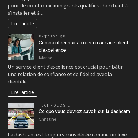
pour de nombreux immigrants qualifiés cherchant à
s’installer et à…
Lire l'article
ENTREPRISE
Comment réussir à créer un service client
d’excellence
Marise
Un service client d’excellence est crucial pour bâtir
une relation de confiance et de fidélité avec la
clientèle.…
Lire l'article
TECHNOLOGIE
Ce que vous devrez savoir sur la dashcam
Christine
La dashcam est toujours considérée comme un luxe