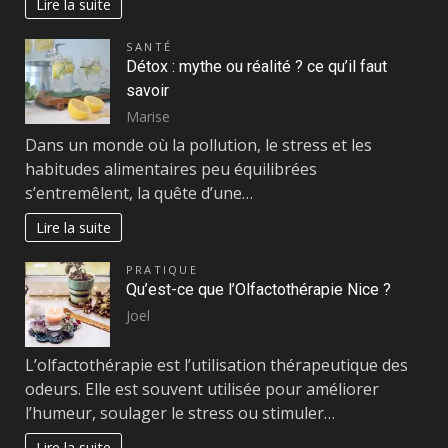
Lire la suite
SANTÉ
Détox : mythe ou réalité ? ce qu’il faut
savoir
Marise
Dans un monde où la pollution, le stress et les
habitudes alimentaires peu équilibrées
s’entremêlent, la quête d’une…
Lire la suite
PRATIQUE
Qu’est-ce que l’Olfactothérapie Nice ?
Joel
L’olfactothérapie est l’utilisation thérapeutique des
odeurs. Elle est souvent utilisée pour améliorer
l’humeur, soulager le stress ou stimuler…
Lire la suite