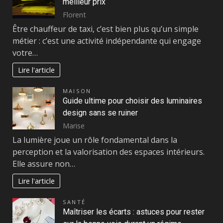
meilleur prix
Florent
Être chauffeur de taxi, c’est bien plus qu’un simple
métier : c’est une activité indépendante qui engage
votre…
Lire l'article
MAISON
Guide ultime pour choisir des luminaires
design sans se ruiner
Marise
La lumière joue un rôle fondamental dans la
perception et la valorisation des espaces intérieurs.
Elle assure non…
Lire l'article
SANTÉ
Maîtriser les écarts : astuces pour rester