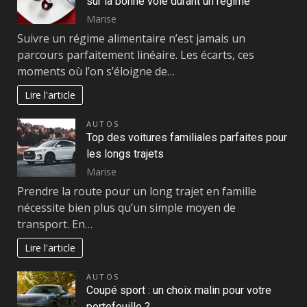
sur la bonne voie durant un régime
Marise
Suivre un régime alimentaire n’est jamais un
parcours parfaitement linéaire. Les écarts, ces
moments où l’on s’éloigne de…
Lire l'article
AUTOS
Top des voitures familiales parfaites pour
les longs trajets
Marise
Prendre la route pour un long trajet en famille
nécessite bien plus qu’un simple moyen de
transport. En…
Lire l'article
AUTOS
Coupé sport : un choix malin pour votre
portefeuille ?